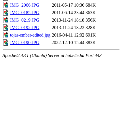
IMG_2066.JPG
2011-05-17 10:36
684K
IMG_0185.JPG
2011-06-14 23:44
363K
IMG_0219.JPG
2013-11-24 18:18
356K
IMG_0192.JPG
2013-11-24 18:22
328K
tojas-ember-edited.jpg
2016-04-11 12:02
691K
IMG_0190.JPG
2022-12-10 15:44
383K
Apache/2.4.41 (Ubuntu) Server at hal.elte.hu Port 443